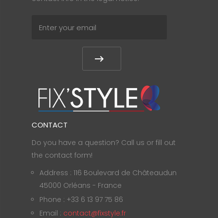
CONTACT
Do you have a question? Call us or fill out
the contact form!
Address : 116 Boulevard de Châteaudun
45000 Orléans - France
Phone : +33 6 13 97 75 86
Email :
contact@fixstyle.fr