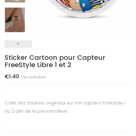
keyboard_arrow_down
Sticker Cartoon pour Capteur
FreeStyle Libre 1 et 2
€1.40
Tax included
Colle des Stickers originaux sur ton capteur Freestyle 1
ou 2 afin de le personnaliser.