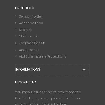
PRODUCTS
Sensor holder
Adhesive tape
Stickers
Milchmania
Kennydesignsit
Accessories
Vial Safe Insuline Protections
INFORMATIONS
add
NEWSLETTER
You may unsubscribe at any moment.
For that purpose, please find our
contact info in the legal notice.