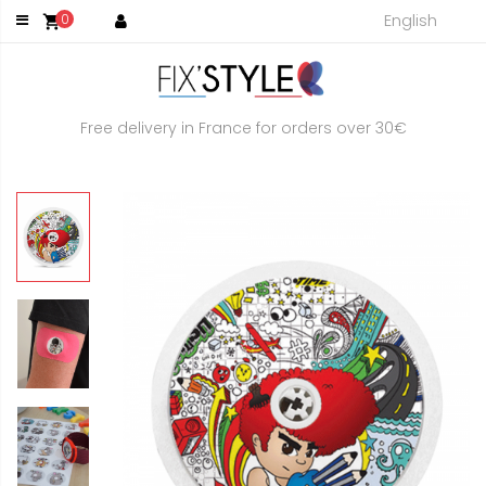
English
0
shopping_cart
Free delivery in France for orders over 30€