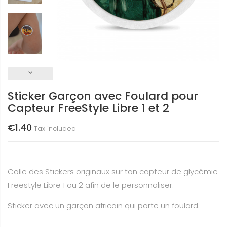
keyboard_arrow_down
Sticker Garçon avec Foulard pour
Capteur FreeStyle Libre 1 et 2
€1.40
Tax included
Colle des Stickers originaux sur ton capteur de glycémie
Freestyle Libre 1 ou 2 afin de le personnaliser.
Sticker avec un garçon africain qui porte un foulard.