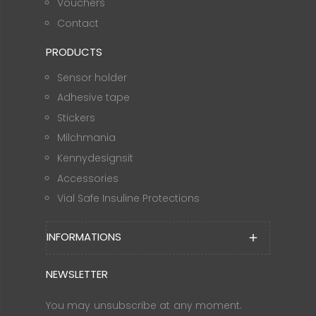
Vouchers
Contact
PRODUCTS
Sensor holder
Adhesive tape
Stickers
Milchmania
Kennydesignsit
Accessories
Vial Safe Insuline Protections
INFORMATIONS
add
NEWSLETTER
You may unsubscribe at any moment.