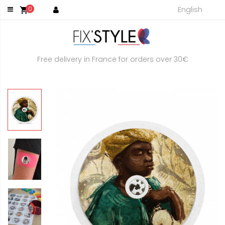
English
0
shopping_cart
Free delivery in France for orders over 30€