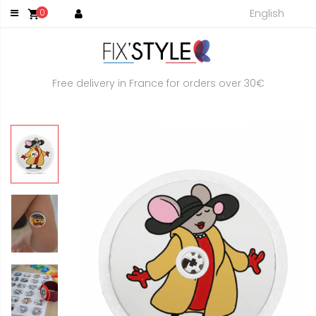
English
0
shopping_cart
Free delivery in France for orders over 30€