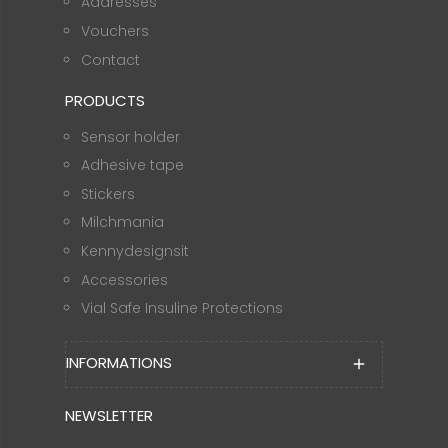
Addresses
Vouchers
Contact
PRODUCTS
Sensor holder
Adhesive tape
Stickers
Milchmania
Kennydesignsit
Accessories
Vial Safe Insuline Protections
INFORMATIONS
add
NEWSLETTER