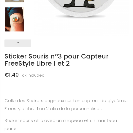
keyboard_arrow_down
Sticker Souris n°3 pour Capteur
FreeStyle Libre 1 et 2
€1.40
Tax included
Colle des Stickers originaux sur ton capteur de glycémie
Freestyle Libre 1 ou 2 afin de le personnaliser.
Sticker souris chic avec un chapeau et un manteau
jaune