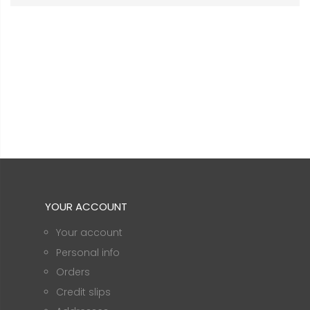
YOUR ACCOUNT
Your account
Personal info
Orders
Credit slips