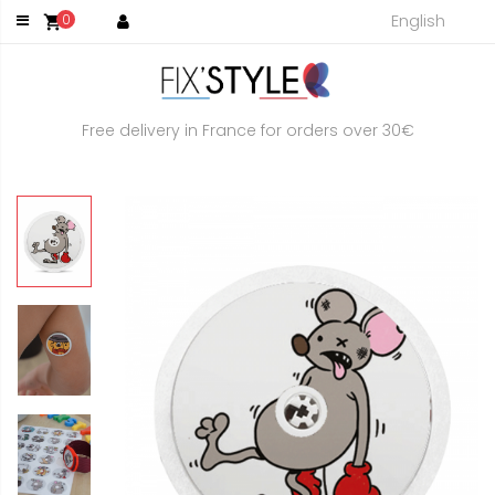
English
0
shopping_cart
Free delivery in France for orders over 30€