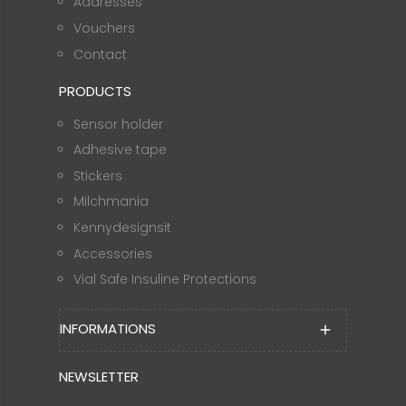
Addresses
Vouchers
Contact
PRODUCTS
Sensor holder
Adhesive tape
Stickers
Milchmania
Kennydesignsit
Accessories
Vial Safe Insuline Protections
INFORMATIONS
add
NEWSLETTER