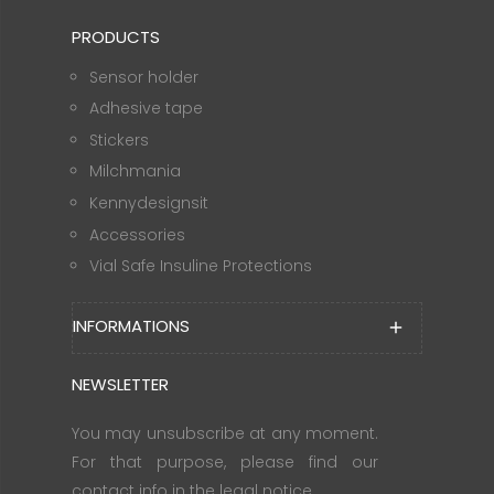
PRODUCTS
Sensor holder
Adhesive tape
Stickers
Milchmania
Kennydesignsit
Accessories
Vial Safe Insuline Protections
INFORMATIONS
add
NEWSLETTER
You may unsubscribe at any moment.
For that purpose, please find our
contact info in the legal notice.