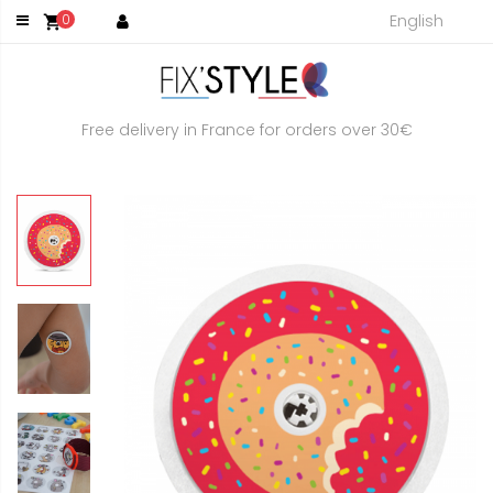
English
0
shopping_cart
Free delivery in France for orders over 30€