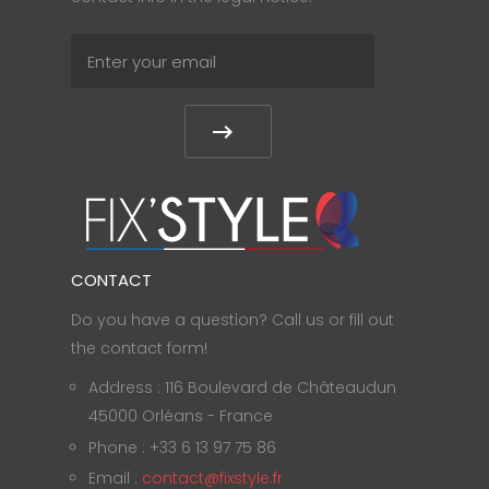
CONTACT
Do you have a question? Call us or fill out
the contact form!
Address : 116 Boulevard de Châteaudun
45000 Orléans - France
Phone : +33 6 13 97 75 86
Email :
contact@fixstyle.fr