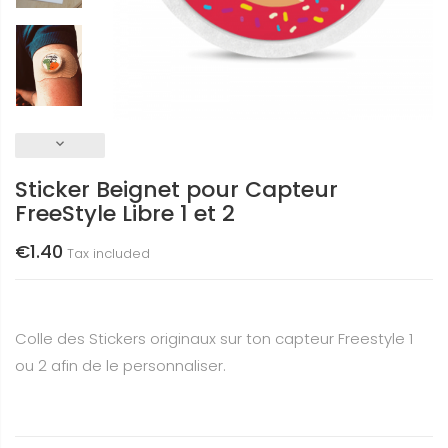
keyboard_arrow_down
Sticker Beignet pour Capteur
FreeStyle Libre 1 et 2
€1.40
Tax included
Colle des Stickers originaux sur ton capteur Freestyle 1
ou 2 afin de le personnaliser.