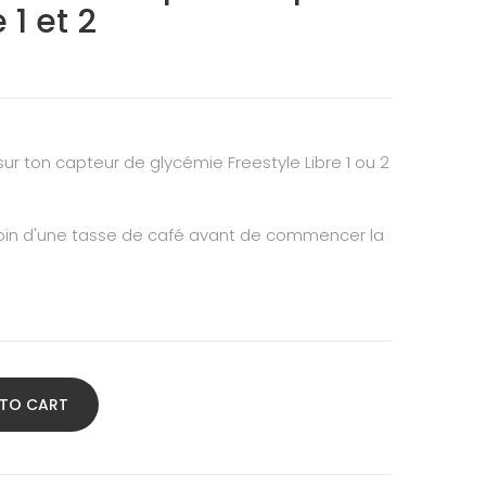
 1 et 2
sur ton capteur de glycémie Freestyle Libre 1 ou 2
esoin d'une tasse de café avant de commencer la
 TO CART