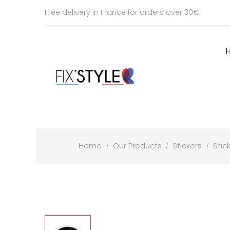
Free delivery in France for orders over 30€
Home
Our Products
Stickers
Stic