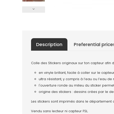
keyboard_arrow_down
Description
Preferential price
Colle des Stickers originaux sur ton capteur afin 
en vinyle brillant, facile à coller sur le capteu
ultra résistant, y compris à l’eau ou l’eau de
l'ouverture ronde au milieu du sticker perm
origine des stickers : dessins crées par le d
Les stickers sont imprimés dans le département du
Vendu sans lecteur ni capteur FSL.