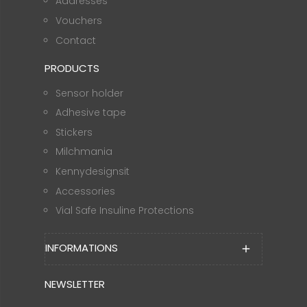
Addresses
Vouchers
Contact
PRODUCTS
Sensor holder
Adhesive tape
Stickers
Milchmania
Kennydesignsit
Accessories
Vial Safe Insuline Protections
INFORMATIONS
add
NEWSLETTER