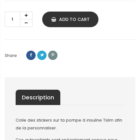
ADD TO CART
Share
Description
Colle des stickers sur ta pompe à insuline Tslim afin
de la personnaliser.
Ces autocollants sont spécialement conçus pour