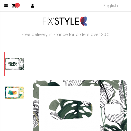
English
0
shopping_cart
Free delivery in France for orders over 30€