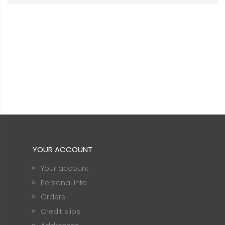
YOUR ACCOUNT
Your account
Personal info
Orders
Credit slips