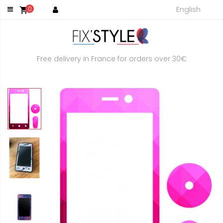
English
0
shopping_cart
Free delivery in France for orders over 30€