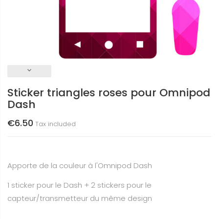
keyboard_arrow_down
Sticker triangles roses pour Omnipod
Dash
€6.50
Tax included
Apporte de la couleur à l'Omnipod Dash
1 sticker pour le Dash + 2 stickers pour le
capteur/transmetteur du même design