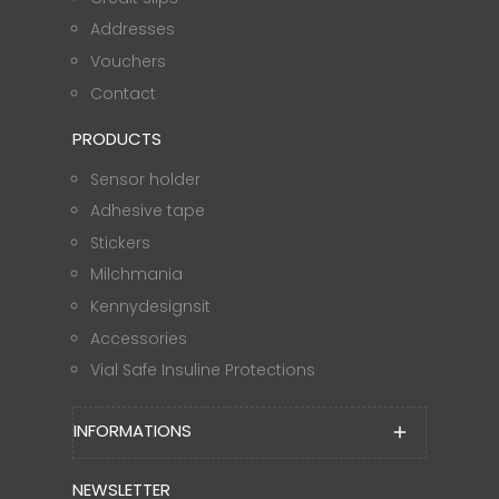
Addresses
Vouchers
Contact
PRODUCTS
Sensor holder
Adhesive tape
Stickers
Milchmania
Kennydesignsit
Accessories
Vial Safe Insuline Protections
INFORMATIONS
add
NEWSLETTER