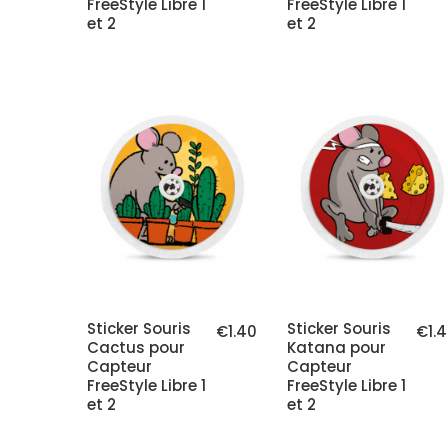
FreeStyle Libre 1
FreeStyle Libre 1
et 2
et 2
Sticker Souris
Sticker Souris
€1.40
€1.
Cactus pour
Katana pour
Capteur
Capteur
FreeStyle Libre 1
FreeStyle Libre 1
et 2
et 2