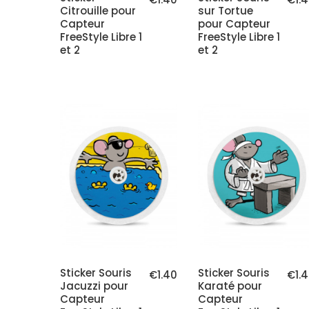
Citrouille pour
sur Tortue
Capteur
pour Capteur
FreeStyle Libre 1
FreeStyle Libre 1
et 2
et 2
Sticker Souris
Sticker Souris
€1.40
€1.
Jacuzzi pour
Karaté pour
Capteur
Capteur