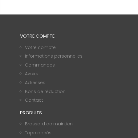
VOTRE COMPTE
Votre compte
Informations personnelles
Commandes
Avoirs
Adresses
Bons de réduction
Contact
PRODUITS
Brassard de maintien
Tape adhésif