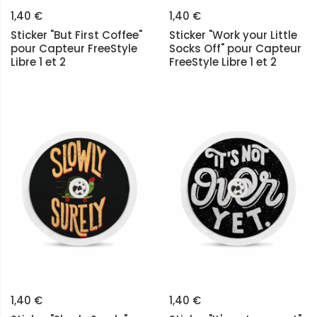
1,40 €
1,40 €
Sticker "But First Coffee"
Sticker "Work your Little
pour Capteur FreeStyle
Socks Off" pour Capteur
Libre 1 et 2
FreeStyle Libre 1 et 2
1,40 €
1,40 €