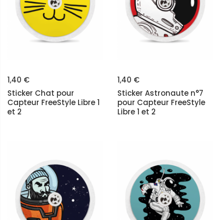
1,40 €
1,40 €
Sticker Chat pour
Sticker Astronaute n°7
Capteur FreeStyle Libre 1
pour Capteur FreeStyle
et 2
Libre 1 et 2