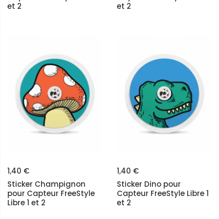
et 2
et 2
1,40 €
1,40 €
Sticker Champignon
Sticker Dino pour
pour Capteur FreeStyle
Capteur FreeStyle Libre 1
Libre 1 et 2
et 2