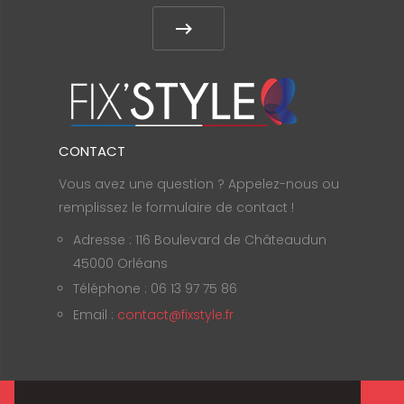
CONTACT
Vous avez une question ? Appelez-nous ou
remplissez le formulaire de contact !
Adresse : 116 Boulevard de Châteaudun
45000 Orléans
Téléphone : 06 13 97 75 86
Email :
contact@fixstyle.fr