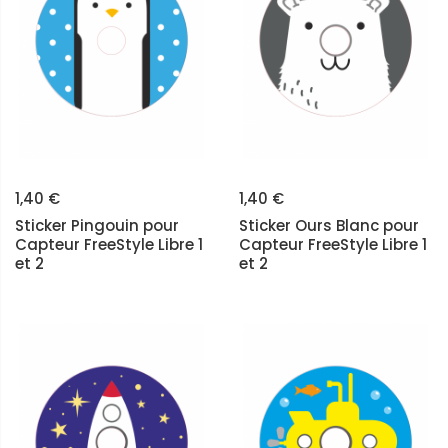
1,40 €
1,40 €
Sticker Pingouin pour
Sticker Ours Blanc pour
Capteur FreeStyle Libre 1
Capteur FreeStyle Libre 1
et 2
et 2