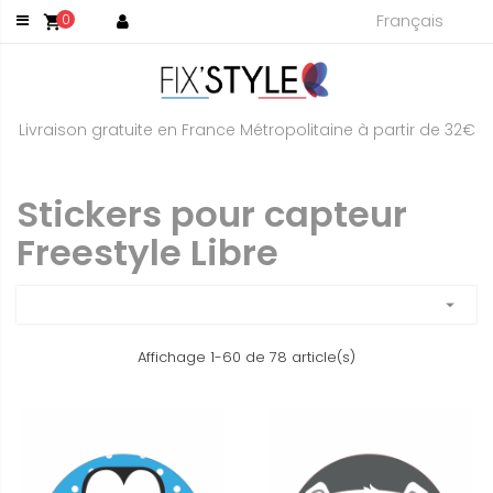
Français
0
shopping_cart
Livraison gratuite en France Métropolitaine à partir de 32€
Stickers pour capteur
Freestyle Libre
arrow_drop_down
Affichage 1-60 de 78 article(s)