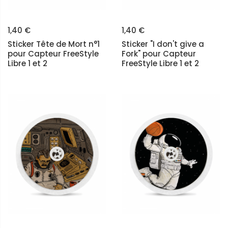
1,40 €
1,40 €
Sticker Tête de Mort n°1
Sticker "I don't give a
pour Capteur FreeStyle
Fork" pour Capteur
Libre 1 et 2
FreeStyle Libre 1 et 2