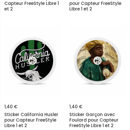
Capteur FreeStyle Libre 1
pour Capteur FreeStyle
et 2
Libre 1 et 2
1,40 €
1,40 €
Sticker California Husler
Sticker Garçon avec
pour Capteur FreeStyle
Foulard pour Capteur
Libre 1 et 2
FreeStyle Libre 1 et 2