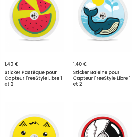
1,40 €
1,40 €
Sticker Pastèque pour
Sticker Baleine pour
Capteur FreeStyle Libre 1
Capteur FreeStyle Libre 1
et 2
et 2