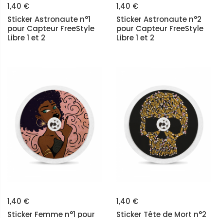
1,40 €
1,40 €
Sticker Astronaute n°1
Sticker Astronaute n°2
pour Capteur FreeStyle
pour Capteur FreeStyle
Libre 1 et 2
Libre 1 et 2
1,40 €
1,40 €
Sticker Femme n°1 pour
Sticker Tête de Mort n°2