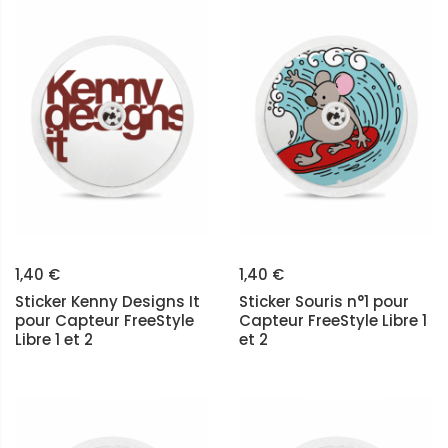
1,40 €
1,40 €
Sticker Kenny Designs It
Sticker Souris n°1 pour
pour Capteur FreeStyle
Capteur FreeStyle Libre 1
Libre 1 et 2
et 2