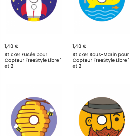
1,40 €
1,40 €
Sticker Fusée pour
Sticker Sous-Marin pour
Capteur FreeStyle Libre 1
Capteur FreeStyle Libre 1
et 2
et 2