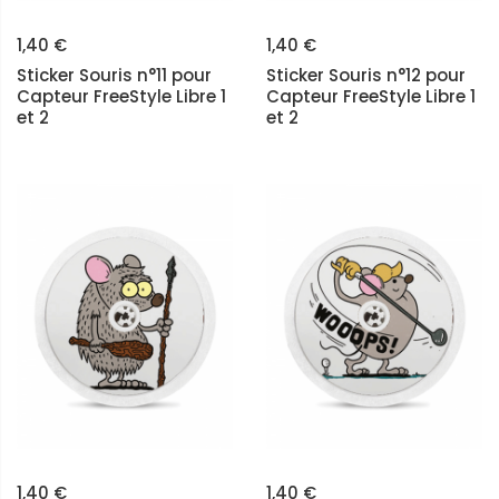
1,40 €
1,40 €
Sticker Souris n°11 pour
Sticker Souris n°12 pour
Capteur FreeStyle Libre 1
Capteur FreeStyle Libre 1
et 2
et 2
1,40 €
1,40 €