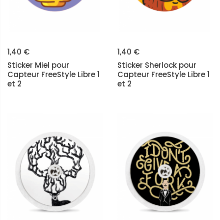
1,40 €
1,40 €
Sticker Miel pour
Sticker Sherlock pour
Capteur FreeStyle Libre 1
Capteur FreeStyle Libre 1
et 2
et 2