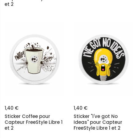
et 2
1,40 €
1,40 €
Sticker Coffee pour
Sticker "I've got No
Capteur FreeStyle Libre 1
Ideas" pour Capteur
et 2
FreeStyle Libre 1 et 2