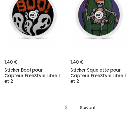
1,40 €
1,40 €
Sticker Boo! pour
Sticker Squelette pour
Capteur FreeStyle Libre 1
Capteur FreeStyle Libre 1
et 2
et 2
1
2
Suivant