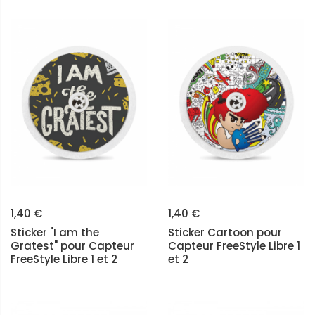
1,40 €
1,40 €
Sticker "I am the
Sticker Cartoon pour
Gratest" pour Capteur
Capteur FreeStyle Libre 1
FreeStyle Libre 1 et 2
et 2