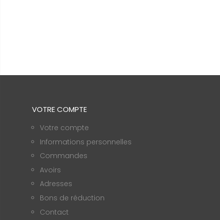
VOTRE COMPTE
Votre compte
Informations personnelles
Commandes
Avoirs
Adresses
Bons de réduction
Contact