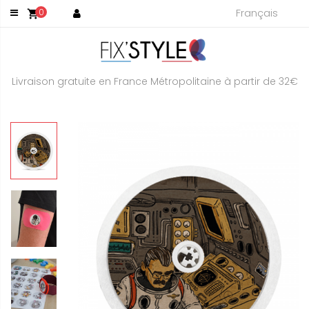
Français
0
shopping_cart
Livraison gratuite en France Métropolitaine à partir de 32€