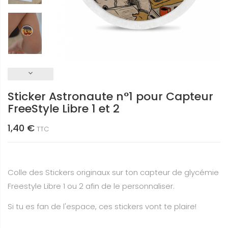
keyboard_arrow_down
Sticker Astronaute n°1 pour Capteur
FreeStyle Libre 1 et 2
1,40 €
TTC
Colle des Stickers originaux sur ton capteur de glycémie
Freestyle Libre 1 ou 2 afin de le personnaliser.
Si tu es fan de l'espace, ces stickers vont te plaire!