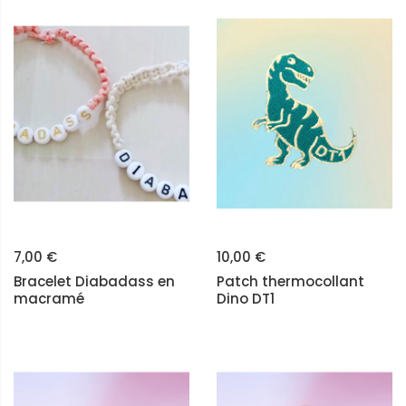
7,00 €
10,00 €
Bracelet Diabadass en
Patch thermocollant
macramé
Dino DT1