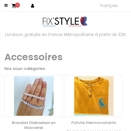
Français
0
shopping_cart
Livraison gratuite en France Métropolitaine à partir de 32€
Accessoires
Nos sous-catégories
Bracelet Diabadass en
Patchs thermocollants
Macramé