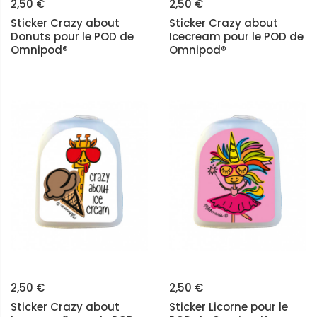
2,50 €
2,50 €
Sticker Crazy about
Sticker Crazy about
Donuts pour le POD de
Icecream pour le POD de
Omnipod®
Omnipod®
2,50 €
2,50 €
Sticker Crazy about
Sticker Licorne pour le