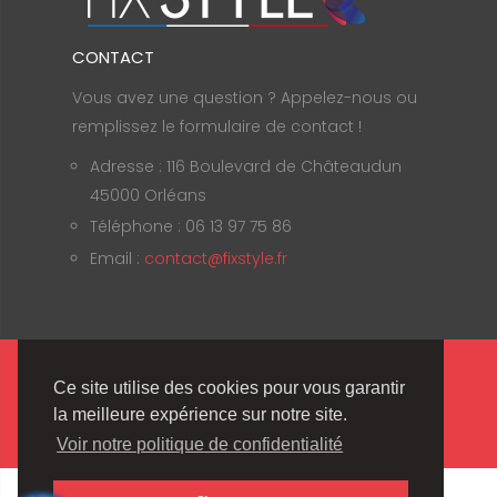
CONTACT
Vous avez une question ? Appelez-nous ou
remplissez le formulaire de contact !
Adresse : 116 Boulevard de Châteaudun
45000 Orléans
Téléphone : 06 13 97 75 86
Email :
contact@fixstyle.fr
Fix'Style © 2020 | Tous droits réservés |
Ce site utilise des cookies pour vous garantir
Mentions Légales
.
la meilleure expérience sur notre site.
Voir notre politique de confidentialité