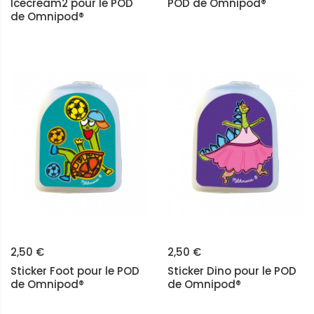
Icecream2 pour le POD
POD de Omnipod®
de Omnipod®
2,50 €
2,50 €
Sticker Foot pour le POD
Sticker Dino pour le POD
de Omnipod®
de Omnipod®