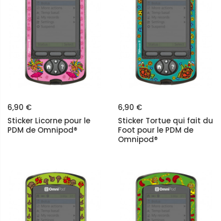
6,90 €
6,90 €
Sticker Licorne pour le
Sticker Tortue qui fait du
PDM de Omnipod®
Foot pour le PDM de
Omnipod®