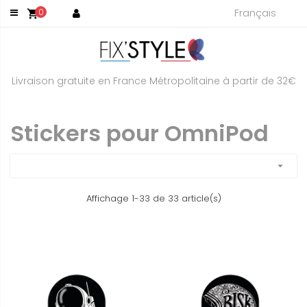
Français
0
shopping_cart
Livraison gratuite en France Métropolitaine à partir de 32€
Stickers pour OmniPod
arrow_drop_down
Affichage 1-33 de 33 article(s)