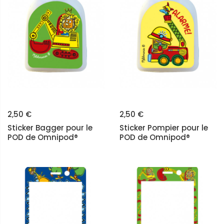
2,50 €
2,50 €
Sticker Bagger pour le
Sticker Pompier pour le
POD de Omnipod®
POD de Omnipod®