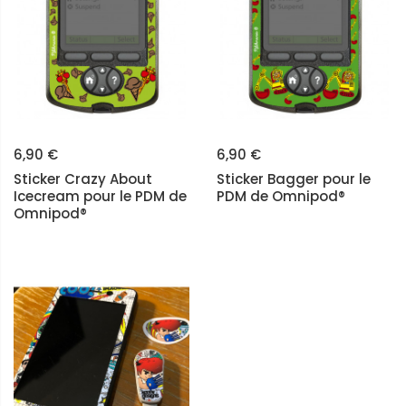
6,90 €
6,90 €
Sticker Crazy About
Sticker Bagger pour le
Icecream pour le PDM de
PDM de Omnipod®
Omnipod®