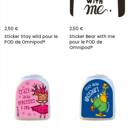
2,50 €
2,50 €
Sticker Stay wild pour le
Sticker Bear with me
POD de Omnipod®
pour le POD de
Omnipod®