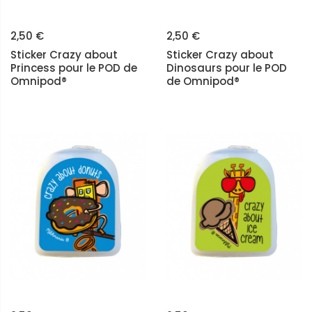
2,50 €
2,50 €
Sticker Crazy about
Sticker Crazy about
Princess pour le POD de
Dinosaurs pour le POD
Omnipod®
de Omnipod®