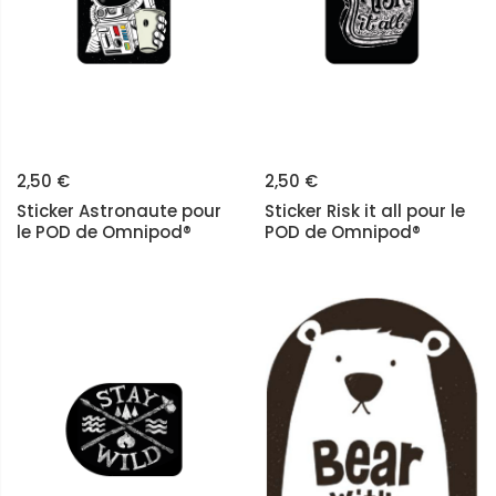
2,50 €
2,50 €
Sticker Astronaute pour
Sticker Risk it all pour le
le POD de Omnipod®
POD de Omnipod®