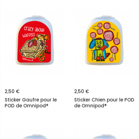
2,50 €
2,50 €
Sticker Gaufre pour le
Sticker Chien pour le POD
POD de Omnipod®
de Omnipod®