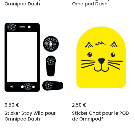
Omnipod Dash
Omnipod Dash
6,50 €
2,50 €
Sticker Stay Wild pour
Sticker Chat pour le POD
Omnipod Dash
de Omnipod®