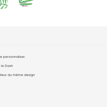
e personnaliser.
 le Dash
capteur du même design