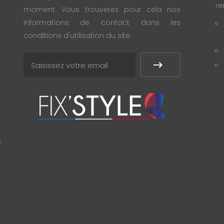
re
moment. Vous trouverez pour cela nos
informations de contact dans les
conditions d'utilisation du site.
?