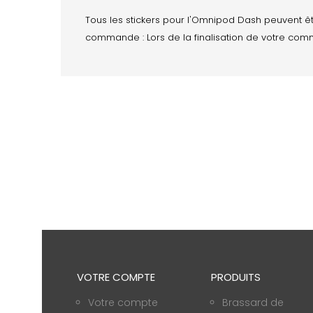
Tous les stickers pour l'Omnipod Dash peuvent ê
commande : Lors de la finalisation de votre co
VOTRE COMPTE
PRODUITS
Votre compte
Brassard de