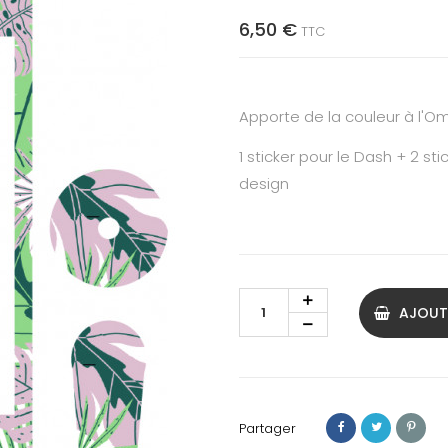
6,50 €
TTC
Apporte de la couleur à l'
1 sticker pour le Dash + 2 
design
AJOUT
Partager