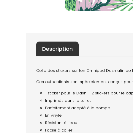
Description
Colle des stickers sur ton Omnipod Dash afin de l
Ces autocollants sont spécialement conçus pour
1 sticker pour le Dash + 2 stickers pour le 
Imprimés dans le Loiret
Parfaitement adapté à la pompe
En vinyle
Résistant à l’eau
Facile à coller