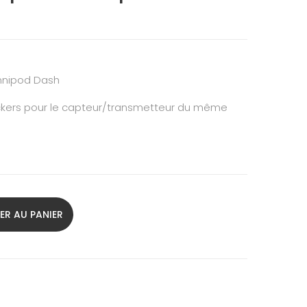
Omnipod Dash
stickers pour le capteur/transmetteur du même
ER AU PANIER