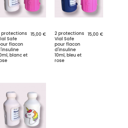
 protections
2 protections
15,00 €
15,00 €
ial Safe
Vial Safe
our flacon
pour flacon
'insuline
d'insuline
0ml, blanc et
10ml, bleu et
ose
rose