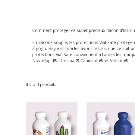
Comment protéger ce super précieux flacon d'insuline
En silicone souple, les protections Vial Safe protègent
à gogo. Haylé et moi les avons testés, que ce soit po
protections Vial Safe conviennent à toutes les mar
NovoRapid®, Tresiba,® Caninsulin® et Vetsulin®.
Il y a 11 produits.