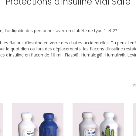
Protections d'Insuline Vial Safe
, l'or liquide des personnes avec un diabète de type 1 et 2?
 les flacons d’insuline en verre des chutes accidentelles. Tu peux l'enfil
ur le quotidien ou lors des déplacements, les flacons d’insuline resta
ques d’insuline en flacon de 10 ml : Fiasp®, Humalog®, Humulin®, 
Tr