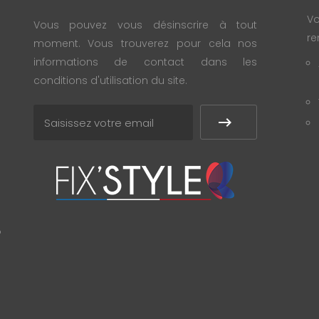
Vo
Vous pouvez vous désinscrire à tout
re
moment. Vous trouverez pour cela nos
informations de contact dans les
conditions d'utilisation du site.
?