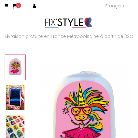
Français
0
shopping_cart
Livraison gratuite en France Métropolitaine à partir de 32€