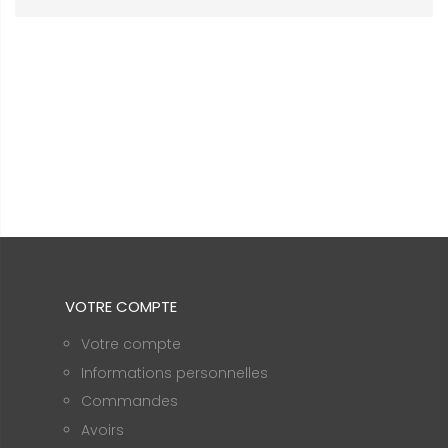
VOTRE COMPTE
Votre compte
Informations personnelles
Commandes
Avoirs