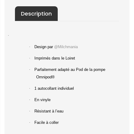
Description
·
·
Design par
@Milchmania
·
Imprimés dans le Loiret
·
Parfaitement adapté au Pod de la pompe
Omnipod®
·
1 autocollant individuel
·
En vinyle
·
Résistant à l’eau
·
Facile à coller