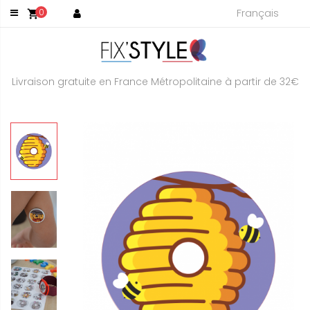
Français
0
shopping_cart
Livraison gratuite en France Métropolitaine à partir de 32€