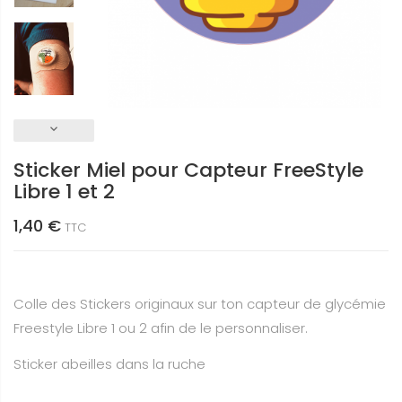
keyboard_arrow_down
Sticker Miel pour Capteur FreeStyle
Libre 1 et 2
1,40 €
TTC
Colle des Stickers originaux sur ton capteur de glycémie
Freestyle Libre 1 ou 2 afin de le personnaliser.
Sticker abeilles dans la ruche