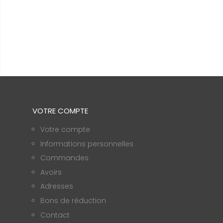
VOTRE COMPTE
Votre compte
Informations personnelles
Commandes
Avoirs
Adresses
Bons de réduction
Contact