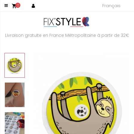
Français
0
shopping_cart
Livraison gratuite en France Métropolitaine à partir de 32€