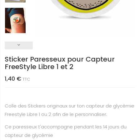
keyboard_arrow_down
Sticker Paresseux pour Capteur
FreeStyle Libre 1 et 2
1,40 €
TTC
Colle des Stickers originaux sur ton capteur de glycémie
Freestyle Libre 1 ou 2 afin de le personnaliser.
Ce paresseux t'accompagne pendant les 14 jours du
capteur de glycémie