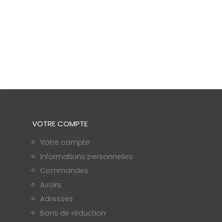
VOTRE COMPTE
Votre compte
Informations personnelles
Commandes
Avoirs
Adresses
Bons de réduction