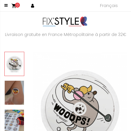
Français
0
shopping_cart
Livraison gratuite en France Métropolitaine à partir de 32€