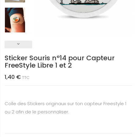
keyboard_arrow_down
Sticker Souris n°14 pour Capteur
FreeStyle Libre 1 et 2
1,40 €
TTC
Colle des Stickers originaux sur ton capteur Freestyle 1
ou 2 afin de le personnaliser.