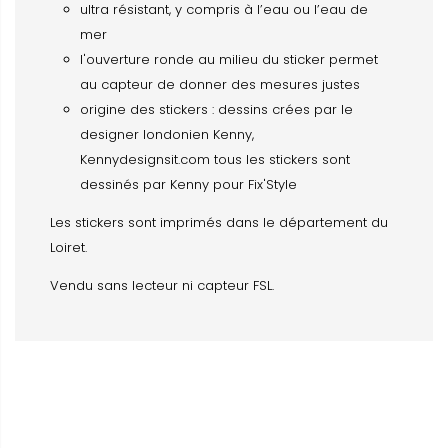
ultra résistant, y compris à l’eau ou l’eau de
mer
l'ouverture ronde au milieu du sticker permet
au capteur de donner des mesures justes
origine des stickers : dessins crées par le
designer londonien Kenny,
Kennydesignsit.com tous les stickers sont
dessinés par Kenny pour Fix'Style
Les stickers sont imprimés dans le département du
Loiret.
Vendu sans lecteur ni capteur FSL.