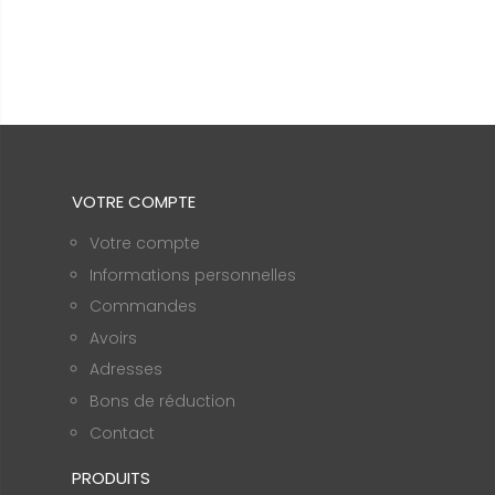
VOTRE COMPTE
Votre compte
Informations personnelles
Commandes
Avoirs
Adresses
Bons de réduction
Contact
PRODUITS