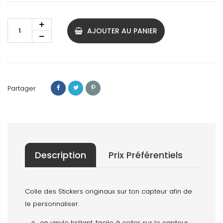
AJOUTER AU PANIER
Partager
Description
Prix Préférentiels
Colle des Stickers originaux sur ton capteur afin de
le personnaliser.
en vinyle brillant, facile à coller sur le capteur