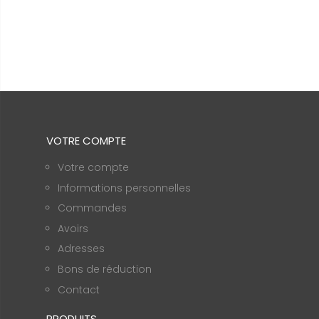
VOTRE COMPTE
Votre compte
Informations personnelles
Commandes
Avoirs
Adresses
Bons de réduction
Contact
PRODUITS