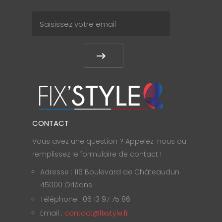
CONTACT
Vous avez une question ? Appelez-nous ou
remplissez le formulaire de contact !
Adresse : 116 Boulevard de Châteaudun
45000 Orléans
Téléphone : 06 13 97 75 86
Email :
contact@fixstyle.fr