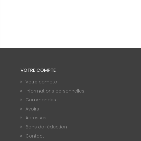
VOTRE COMPTE
Votre compte
Informations personnelles
Commandes
Avoirs
Adresses
Bons de réduction
Contact