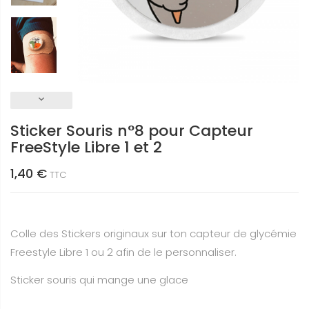
keyboard_arrow_down
Sticker Souris n°8 pour Capteur
FreeStyle Libre 1 et 2
1,40 €
TTC
Colle des Stickers originaux sur ton capteur de glycémie
Freestyle Libre 1 ou 2 afin de le personnaliser.
Sticker souris qui mange une glace