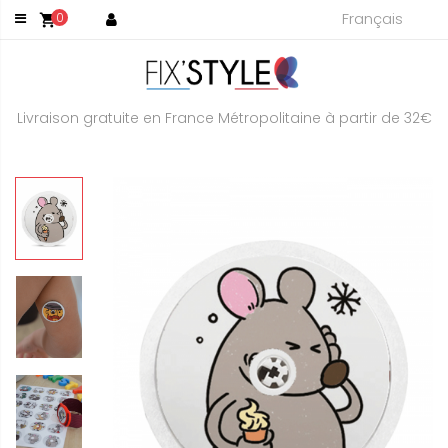
Français
0
shopping_cart
Livraison gratuite en France Métropolitaine à partir de 32€