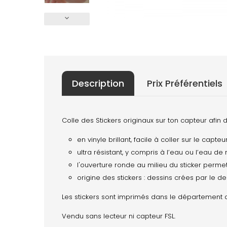
keyboard_arrow_down
Description
Prix Préférentiels
Colle des Stickers originaux sur ton capteur afin 
en vinyle brillant, facile à coller sur le capteu
ultra résistant, y compris à l’eau ou l’eau de
l'ouverture ronde au milieu du sticker perm
origine des stickers : dessins crées par le d
Les stickers sont imprimés dans le département du
Vendu sans lecteur ni capteur FSL.