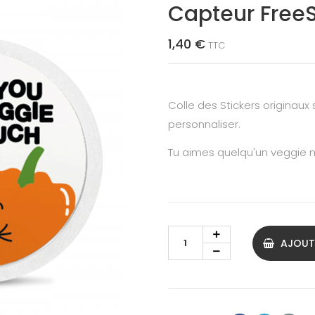
Capteur FreeSt
1,40 €
TTC
Colle des Stickers originaux 
personnaliser.
Tu aimes quelqu'un veggie
AJOUT