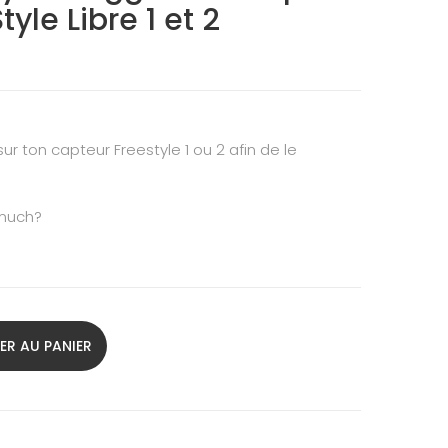
yle Libre 1 et 2
sur ton capteur Freestyle 1 ou 2 afin de le
 much?
ER AU PANIER