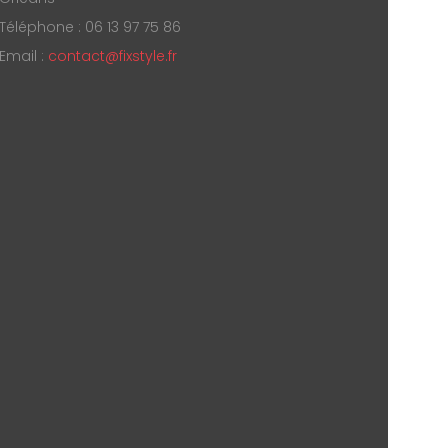
Téléphone : 06 13 97 75 86
Email :
contact@fixstyle.fr