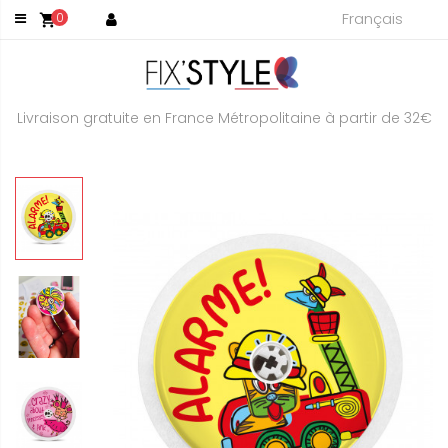
Français
0
shopping_cart
Livraison gratuite en France Métropolitaine à partir de 32€