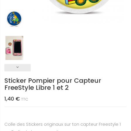
keyboard_arrow_down
Sticker Pompier pour Capteur
FreeStyle Libre 1 et 2
1,40 €
TTC
Colle des Stickers originaux sur ton capteur Freestyle 1