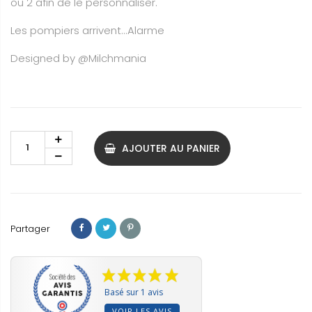
ou 2 afin de le personnaliser.
Les pompiers arrivent...Alarme
Designed by
@Milchmania
AJOUTER AU PANIER
Partager
Basé sur 1 avis
VOIR LES AVIS