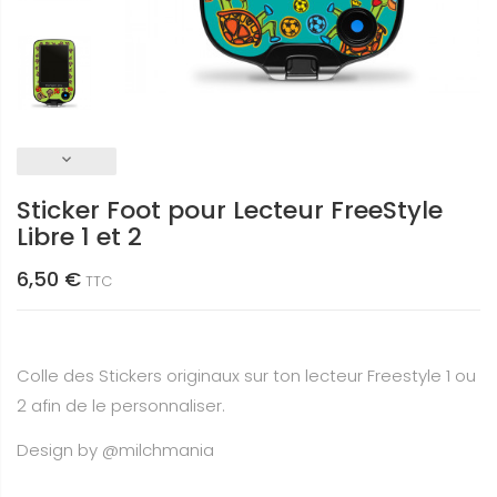
keyboard_arrow_down
Sticker Foot pour Lecteur FreeStyle
Libre 1 et 2
6,50 €
TTC
Colle des Stickers originaux sur ton lecteur Freestyle 1 ou
2 afin de le personnaliser.
Design by @milchmania