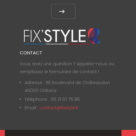
CONTACT
Vous avez une question ? Appelez-nous ou
remplissez le formulaire de contact !
Adresse : 116 Boulevard de Châteaudun
45000 Orléans
Téléphone : 06 13 97 75 86
Email :
contact@fixstyle.fr