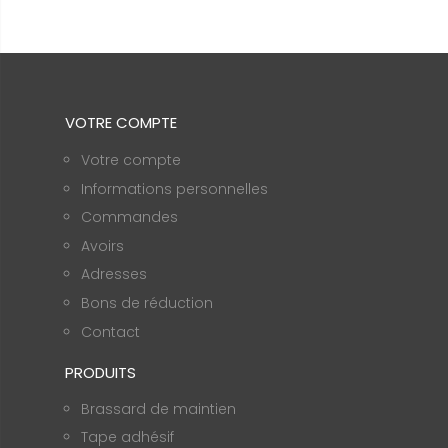
VOTRE COMPTE
Votre compte
Informations personnelles
Commandes
Avoirs
Adresses
Bons de réduction
Contact
PRODUITS
Brassard de maintien
Tape adhésif