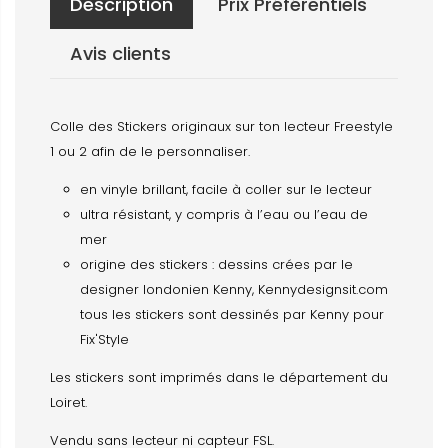
Description
Prix Préférentiels
Avis clients
Colle des Stickers originaux sur ton lecteur Freestyle
1 ou 2 afin de le personnaliser.
en vinyle brillant, facile à coller sur le lecteur
ultra résistant, y compris à l’eau ou l’eau de
mer
origine des stickers : dessins crées par le
designer londonien Kenny, Kennydesignsit.com
tous les stickers sont dessinés par Kenny pour
Fix'Style
Les stickers sont imprimés dans le département du
Loiret.
Vendu sans lecteur ni capteur FSL.