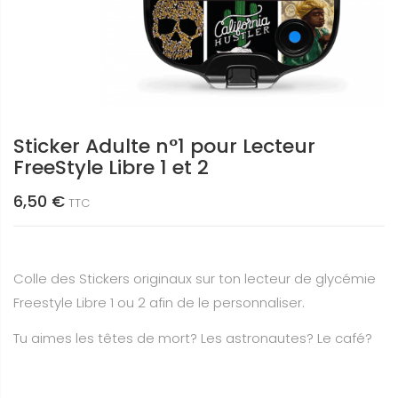
Sticker Adulte n°1 pour Lecteur
FreeStyle Libre 1 et 2
6,50 €
TTC
Colle des Stickers originaux sur ton lecteur de glycémie
Freestyle Libre 1 ou 2 afin de le personnaliser.
Tu aimes les têtes de mort? Les astronautes? Le café?