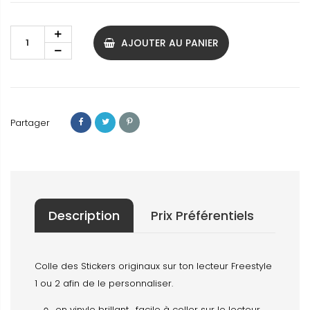
AJOUTER AU PANIER
Partager
Description
Prix Préférentiels
Colle des Stickers originaux sur ton lecteur Freestyle
1 ou 2 afin de le personnaliser.
en vinyle brillant , facile à coller sur le lecteur