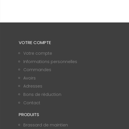
VOTRE COMPTE
Votre compte
Informations personnelles
Commandes
Avoirs
Adresses
Bons de réduction
Contact
PRODUITS
Brassard de maintien