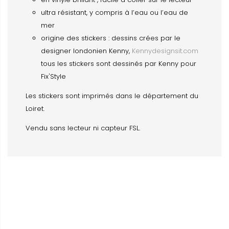
ultra résistant, y compris à l’eau ou l’eau de
mer
origine des stickers : dessins crées par le
designer londonien Kenny,
Kennydesignsit.com
tous les stickers sont dessinés par Kenny pour
Fix'Style
Les stickers sont imprimés dans le département du
Loiret.
Vendu sans lecteur ni capteur FSL.