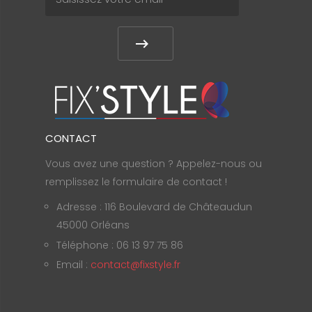
CONTACT
Vous avez une question ? Appelez-nous ou
remplissez le formulaire de contact !
Adresse : 116 Boulevard de Châteaudun
45000 Orléans
Téléphone : 06 13 97 75 86
Email :
contact@fixstyle.fr